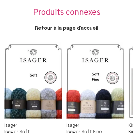
Produits connexes
Retour à la page d'accueil
Isager
Isager
Ki
Isager Soft
Isager Soft Fine
Ki