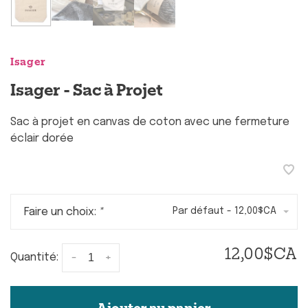
Isager
Isager - Sac à Projet
Sac à projet en canvas de coton avec une fermeture
éclair dorée
Faire un choix:
*
Par défaut - 12,00$CA
12,00$CA
-
+
Quantité:
Ajouter au panier