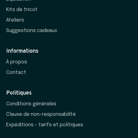
Kits de tricot
Ateliers
Suggestions cadeaux
Informations
À propos
Contact
Politiques
Conditions générales
Clause de non-responsabilité
Expéditions - tarifs et politiques