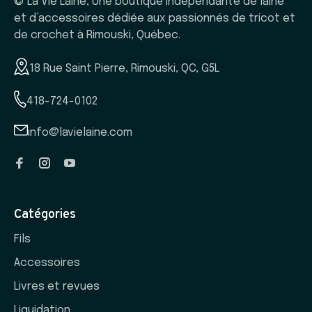
© La Vie Laine, Une boutique indépendante de laine
et d’accessoires dédiée aux passionnés de tricot et
de crochet à Rimouski, Québec.
18 Rue Saint Pierre, Rimouski, QC, G5L
418-724-0102
info@lavielaine.com
Catégories
Fils
Accessoires
Livres et revues
Liquidation