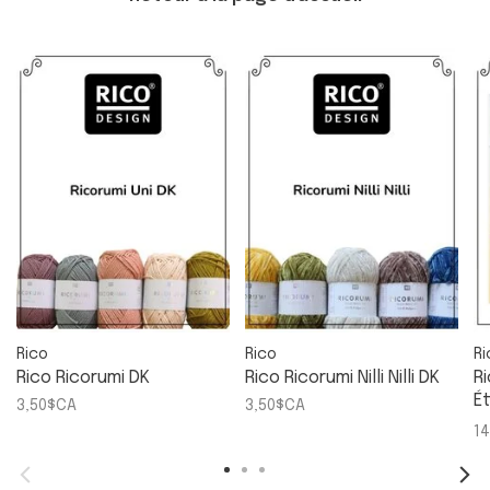
Rico
Rico
Ri
Rico Ricorumi DK
Rico Ricorumi Nilli Nilli DK
Ri
É
3,50$CA
3,50$CA
A
1