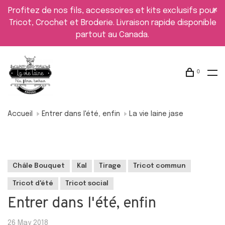
Profitez de nos fils, accessoires et kits exclusifs pour
Tricot, Crochet et Broderie. Livraison rapide disponible
partout au Canada.
0
Accueil
Entrer dans l'été, enfin
La vie laine jase
Châle Bouquet
Kal
Tirage
Tricot commun
Tricot d'été
Tricot social
Entrer dans l'été, enfin
26 May 2018