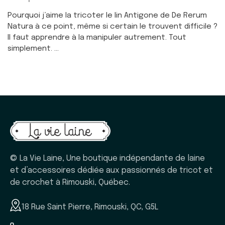
Pourquoi j’aime la tricoter le lin Antigone de De Rerum
Natura à ce point, même si certain le trouvent difficile ?
Il faut apprendre à la manipuler autrement. Tout
simplement. ...
© La Vie Laine, Une boutique indépendante de laine
et d’accessoires dédiée aux passionnés de tricot et
de crochet à Rimouski, Québec.
18 Rue Saint Pierre, Rimouski, QC, G5L