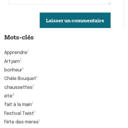
Laisser un commentaire
Mots-clés
1
Apprendre
1
Artyarn
1
bonheur
1
Châle Bouquet
1
chaussettes
2
été
1
fait à la main
1
Festival Twist
1
Fête des mères