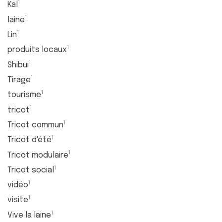
1
Kal
1
laine
1
Lin
1
produits locaux
1
Shibui
1
Tirage
1
tourisme
1
tricot
1
Tricot commun
1
Tricot d'été
1
Tricot modulaire
1
Tricot social
1
vidéo
1
visite
1
Vive la laine