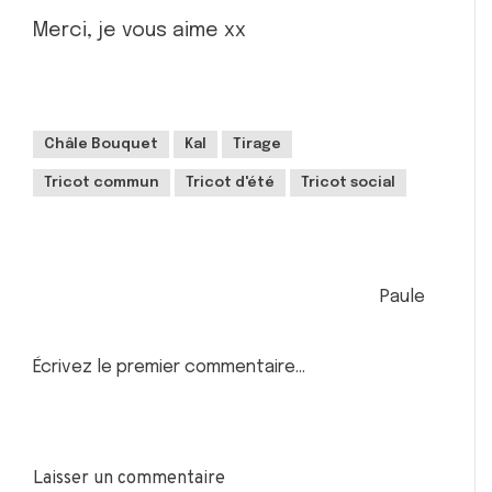
Merci, je vous aime xx
Châle Bouquet
Kal
Tirage
Tricot commun
Tricot d'été
Tricot social
Paule
Écrivez le premier commentaire...
Laisser un commentaire